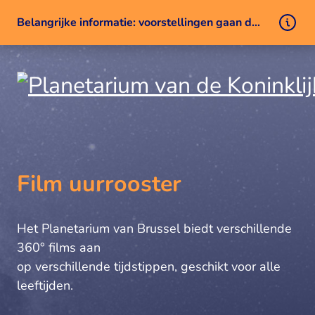
Belangrijke informatie: voorstellingen gaan door ondanks een technisch probleem
Naar inhoud
Film uurrooster
Het Planetarium van Brussel biedt verschillende
360° films aan
op verschillende tijdstippen, geschikt voor alle
leeftijden.