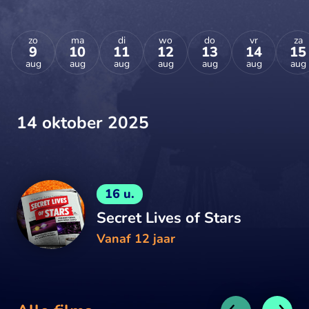
zo
ma
di
wo
do
vr
za
9
10
11
12
13
14
15
aug
aug
aug
aug
aug
aug
aug
14 oktober 2025
16 u.
Secret Lives of Stars
Vanaf 12 jaar