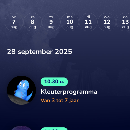
vr
za
zo
ma
di
wo
do
7
8
9
10
11
12
13
aug
aug
aug
aug
aug
aug
aug
28 september 2025
10.30 u.
Kleuterprogramma
Van 3 tot 7 jaar