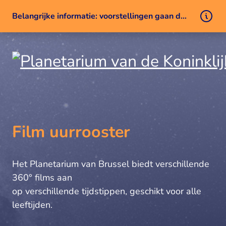
Belangrijke informatie: voorstellingen gaan door ondanks een technisch probleem
Naar inhoud
Film uurrooster
Het Planetarium van Brussel biedt verschillende
360° films aan
op verschillende tijdstippen, geschikt voor alle
leeftijden.