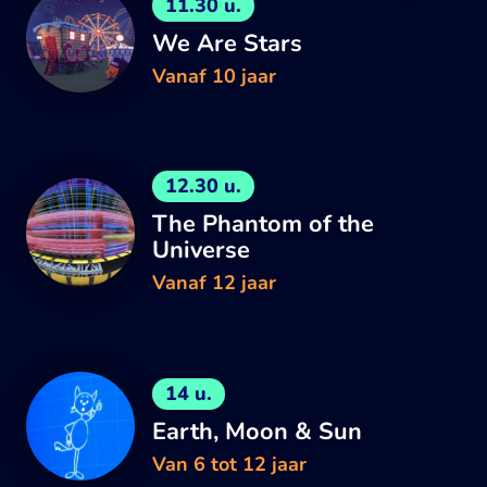
11.30 u.
We Are Stars
Vanaf 10 jaar
12.30 u.
The Phantom of the
Universe
Vanaf 12 jaar
14 u.
Earth, Moon & Sun
Van 6 tot 12 jaar