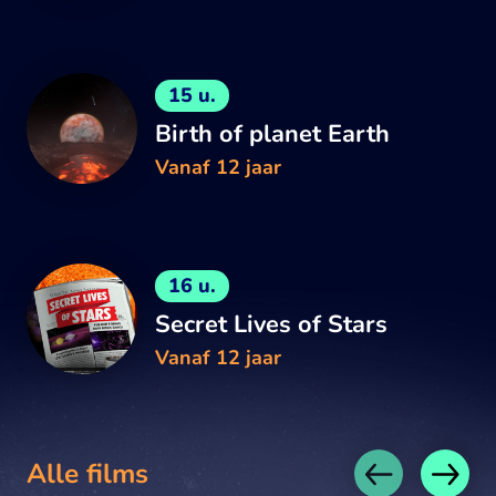
15 u.
Birth of planet Earth
Vanaf 12 jaar
16 u.
Secret Lives of Stars
Vanaf 12 jaar
Alle films